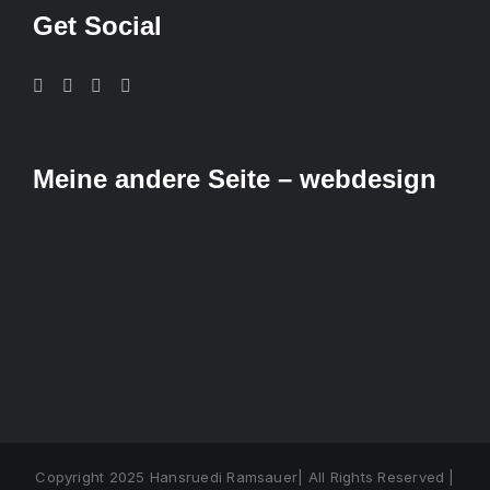
Get Social
Meine andere Seite – webdesign
Copyright 2025 Hansruedi Ramsauer| All Rights Reserved |