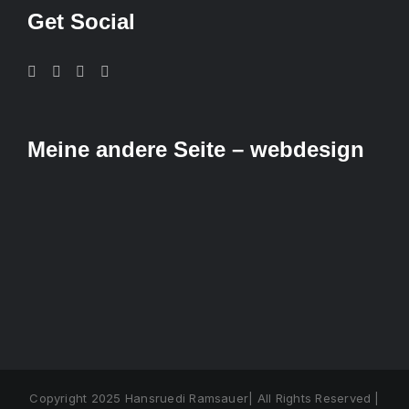
Get Social
Meine andere Seite – webdesign
Copyright 2025 Hansruedi Ramsauer| All Rights Reserved |