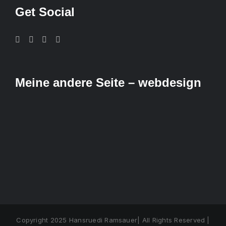
Get Social
Meine andere Seite – webdesign
Copyright 2025 Hansruedi Ramsauer| All Rights Reserved |