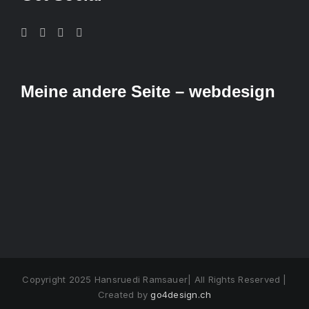
Meine andere Seite – webdesign
Copyright 2025 Hansruedi Ramsauer| All Rights Reserved |
Created by
go4design.ch