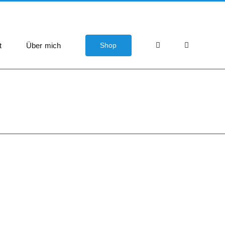
t
Über mich
Shop