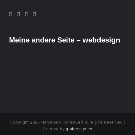
Meine andere Seite – webdesign
Copyright 2025 Hansruedi Ramsauer| All Rights Reserved |
Created by
go4design.ch