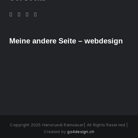
Meine andere Seite – webdesign
Copyright 2025 Hansruedi Ramsauer| All Rights Reserved |
Created by
go4design.ch