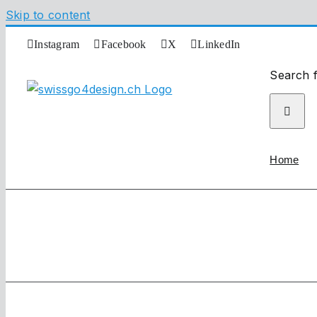
Skip to content
Instagram
Facebook
X
LinkedIn
Search f
Home