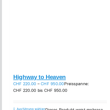
Highway to Heaven
CHF
220.00
–
CHF
950.00
Preisspanne:
CHF 220.00 bis CHF 950.00
Ausführung wählen
Dieses Produkt weist mehrere