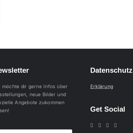
ewsletter
Datenschutz
h möchte dir gerne
Infos über
Erklärung
sstellungen, neue Bilder und
ezielle Angebote
zukommen
Get Social
ssen!