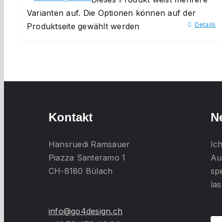
Varianten auf. Die Optionen können auf der
Details
Produktseite gewählt werden
Kontakt
N
Hansruedi Ramsauer
Ic
Piazza Santeramo 1
Au
CH-8180 Bülach
sp
la
info@go4design.ch