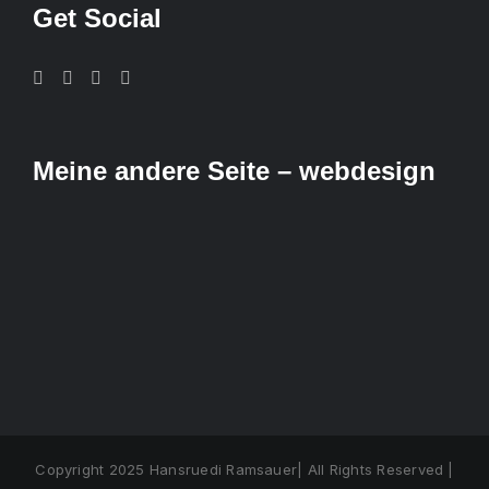
Get Social
Meine andere Seite – webdesign
Copyright 2025 Hansruedi Ramsauer| All Rights Reserved |