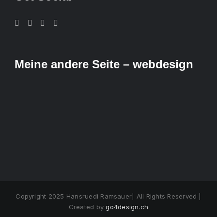
Meine andere Seite – webdesign
Copyright 2025 Hansruedi Ramsauer| All Rights Reserved |
Created by
go4design.ch