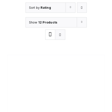
Sort by
Rating
Show
12 Products