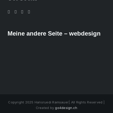
Meine andere Seite – webdesign
Copyright 2025 Hansruedi Ramsauer| All Rights Reserved |
Created by
go4design.ch