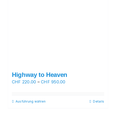
Highway to Heaven
Preisspanne:
CHF
220.00
–
CHF
950.00
CHF 220.00
bis
Ausführung wählen
Dieses
Details
CHF 950.00
Produkt
weist