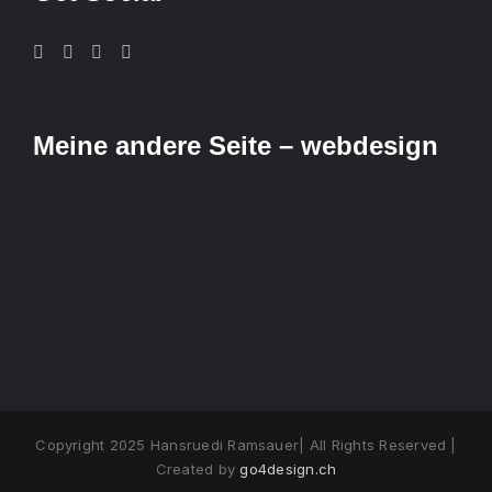
Meine andere Seite – webdesign
Copyright 2025 Hansruedi Ramsauer| All Rights Reserved |
Created by
go4design.ch