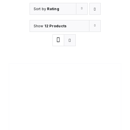
Sort by
Rating
Show
12 Products