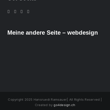
Meine andere Seite – webdesign
Copyright 2025 Hansruedi Ramsauer| All Rights Reserved |
Created by
go4design.ch