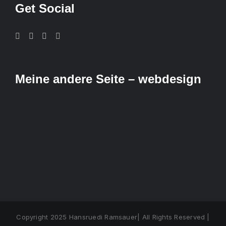
Get Social
Meine andere Seite – webdesign
Copyright 2025 Hansruedi Ramsauer| All Rights Reserved |