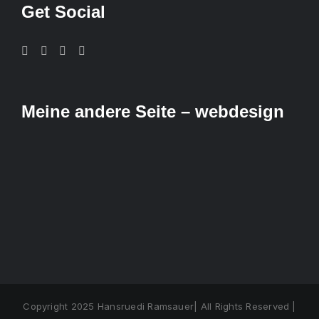
Get Social
Meine andere Seite – webdesign
Copyright 2025 Hansruedi Ramsauer| All Rights Reserved |