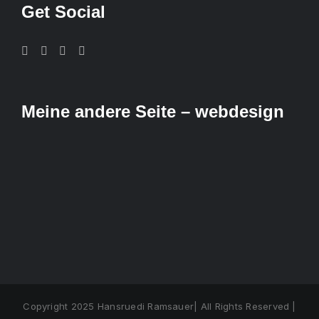
Get Social
Meine andere Seite – webdesign
Copyright 2025 Hansruedi Ramsauer| All Rights Reserved |