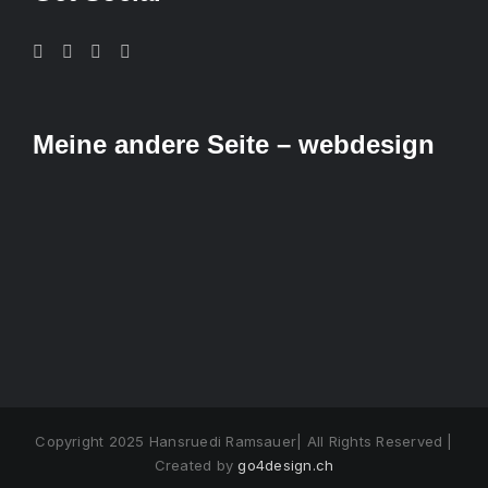
Meine andere Seite – webdesign
Copyright 2025 Hansruedi Ramsauer| All Rights Reserved |
Created by
go4design.ch