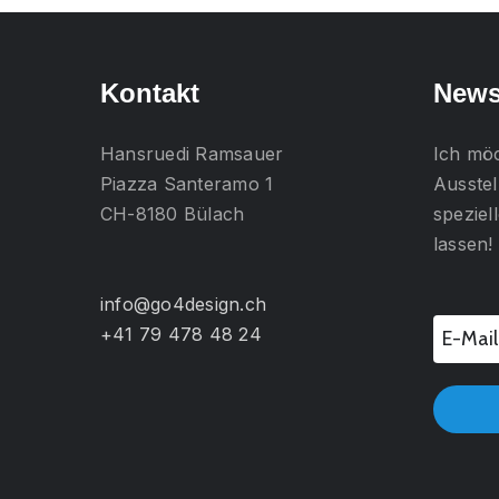
Kontakt
News
Hansruedi Ramsauer
Ich mö
Piazza Santeramo 1
Ausstel
CH-8180 Bülach
spezie
lassen!
info@go4design.ch
+41 79 478 48 24