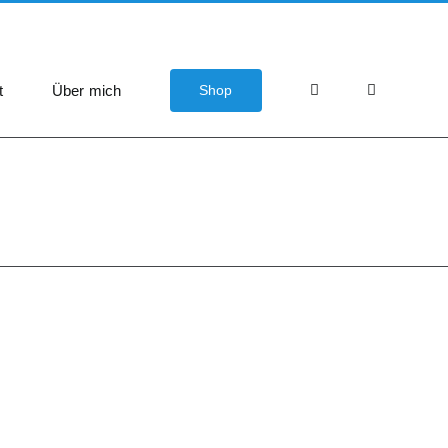
t
Über mich
Shop