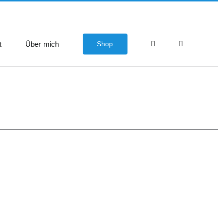
t
Über mich
Shop