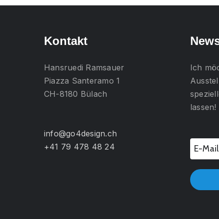
Kontakt
News
Hansruedi Ramsauer
Ich mö
Piazza Santeramo 1
Ausstel
CH-8180 Bülach
spezie
lassen!
info@go4design.ch
+41 79 478 48 24