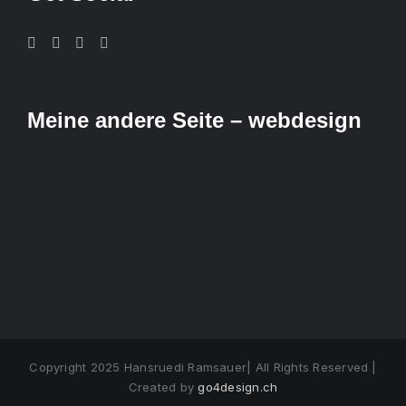
Meine andere Seite – webdesign
Copyright 2025 Hansruedi Ramsauer| All Rights Reserved |
Created by
go4design.ch