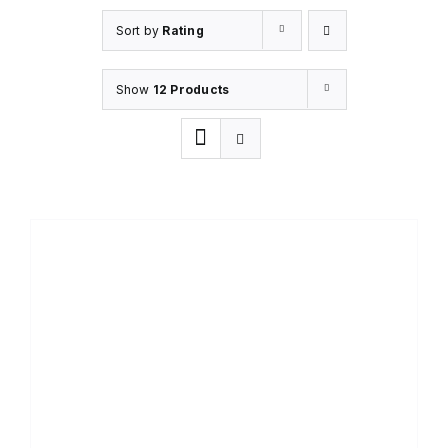
Sort by
Rating
Show
12 Products