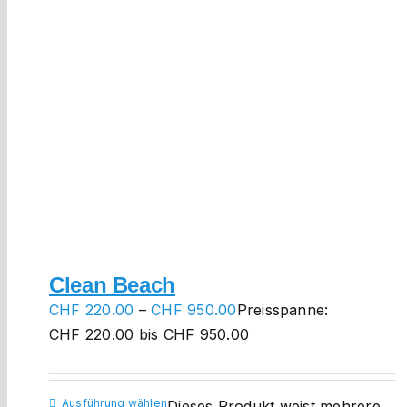
Clean Beach
CHF
220.00
–
CHF
950.00
Preisspanne:
CHF 220.00 bis CHF 950.00
Ausführung wählen
Dieses Produkt weist mehrere