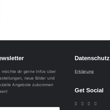
ewsletter
Datenschutz
h möchte dir gerne
Infos über
Erklärung
sstellungen, neue Bilder und
ezielle Angebote
zukommen
Get Social
ssen!