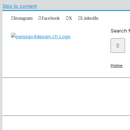
Skip to content
Instagram
Facebook
X
LinkedIn
Search f
Home