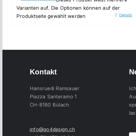
Varianten auf. Die Optionen können auf der
Details
Produktseite gewählt werden
Kontakt
N
Hansruedi Ramsauer
Ic
Piazza Santeramo 1
Au
CH-8180 Bülach
sp
la
info@go4design.ch