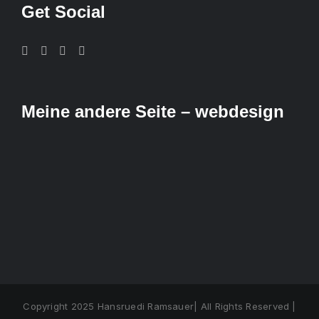
Get Social
Meine andere Seite – webdesign
Copyright 2025 Hansruedi Ramsauer| All Rights Reserved |