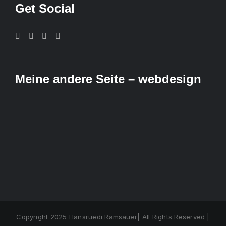
Get Social
Meine andere Seite – webdesign
Copyright 2025 Hansruedi Ramsauer| All Rights Reserved |