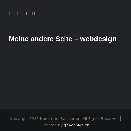
Meine andere Seite – webdesign
Copyright 2025 Hansruedi Ramsauer| All Rights Reserved |
Created by
go4design.ch