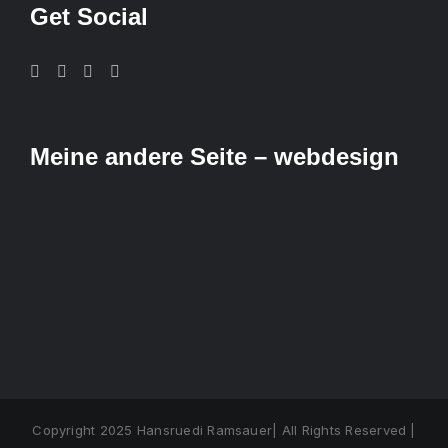
Get Social
Meine andere Seite – webdesign
Copyright 2025 Hansruedi Ramsauer| All Rights Reserved |