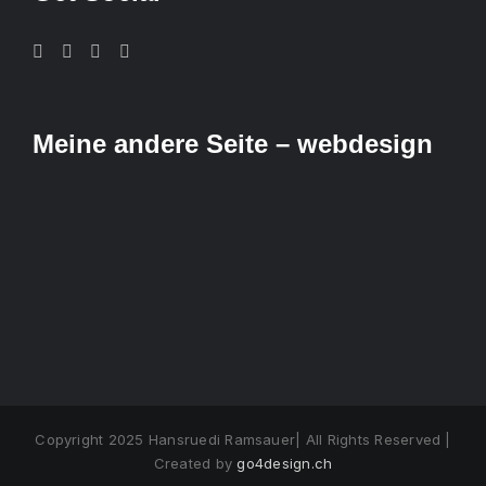
Meine andere Seite – webdesign
Copyright 2025 Hansruedi Ramsauer| All Rights Reserved |
Created by
go4design.ch