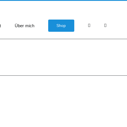
t
Über mich
Shop