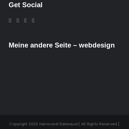
Get Social
Meine andere Seite – webdesign
Copyright 2025 Hansruedi Ramsauer| All Rights Reserved |