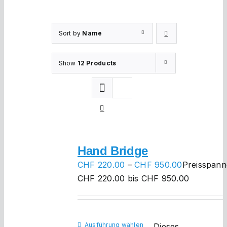
Sort by
Name
Show
12 Products
Hand Bridge
CHF
220.00
–
CHF
950.00
Preisspann
CHF 220.00 bis CHF 950.00
Ausführung wählen
Dieses