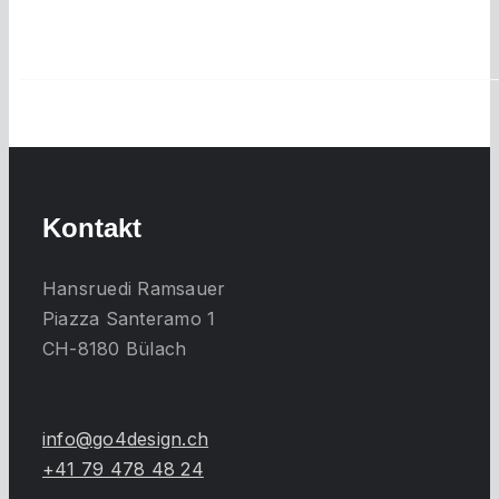
Kontakt
Hansruedi Ramsauer
Piazza Santeramo 1
CH-8180 Bülach
info@go4design.ch
+41 79 478 48 24