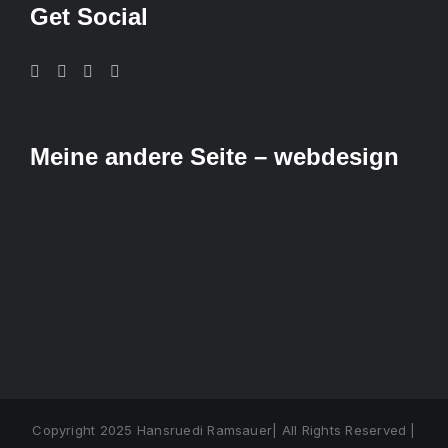
Get Social
Meine andere Seite – webdesign
Copyright 2025 Hansruedi Ramsauer| All Rights Reserved |