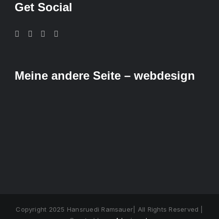
Get Social
Meine andere Seite – webdesign
Copyright 2025 Hansruedi Ramsauer| All Rights Reserved |