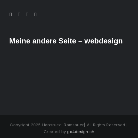
Meine andere Seite – webdesign
Copyright 2025 Hansruedi Ramsauer| All Rights Reserved |
Created by
go4design.ch