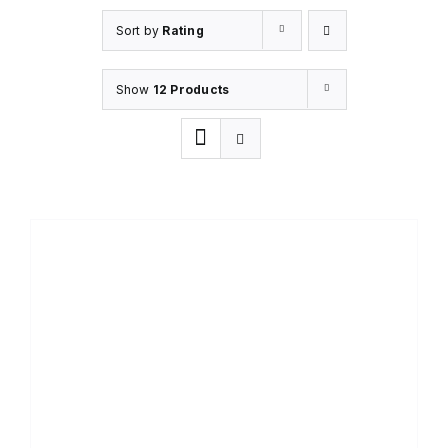
Sort by
Rating
Show
12 Products