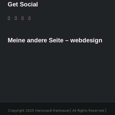
Get Social
Meine andere Seite – webdesign
Copyright 2025 Hansruedi Ramsauer| All Rights Reserved |