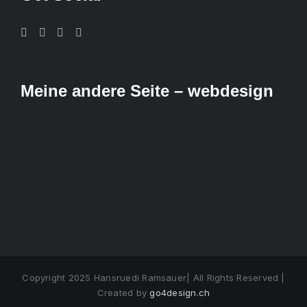
Meine andere Seite – webdesign
Copyright 2025 Hansruedi Ramsauer| All Rights Reserved |
Created by
go4design.ch