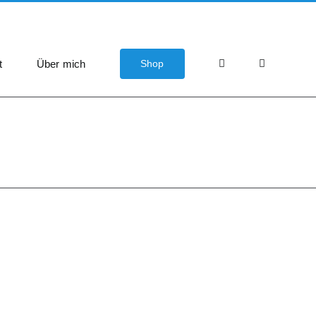
t
Über mich
Shop