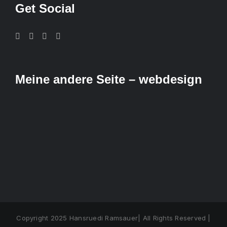
Get Social
Meine andere Seite – webdesign
Copyright 2025 Hansruedi Ramsauer| All Rights Reserved |