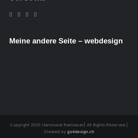
Meine andere Seite – webdesign
Copyright 2025 Hansruedi Ramsauer| All Rights Reserved |
Created by
go4design.ch