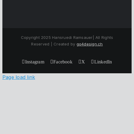
Copyright 2025 Hansruedi Ramsauer| All Rights
Reserved | Created by
go4design.ch
Instagram
Facebook
X
LinkedIn
Page load link