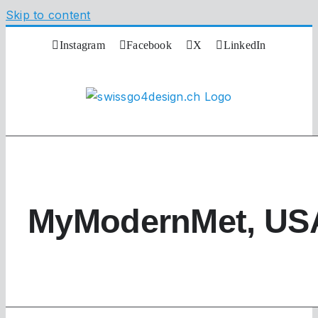
Skip to content
Instagram
Facebook
X
LinkedIn
MyModernMet, US