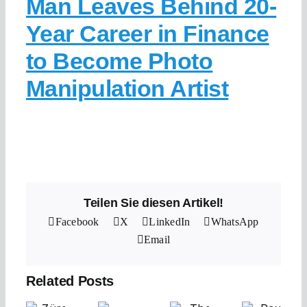
Man Leaves Behind 20-
Year Career in Finance
to Become Photo
Manipulation Artist
Teilen Sie diesen Artikel!
Facebook
X
LinkedIn
WhatsApp
Email
Related Posts